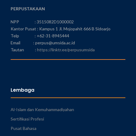
PERPUSTAKAAN
NPP : 3515082D1000002
Kantor Pusat : Kampus 1 Jl. Mojopahit 666 B Sidoarjo
Telp : +62-31-8945444
Email : perpus@umsida.ac.id
Tautan :
https://linktr.ee/perpusumsida
Lembaga
Al-Islam dan Kemuhammadiyahan
Sertifikasi Profesi
Pusat Bahasa