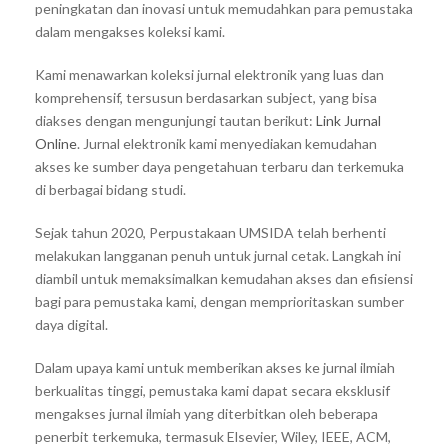
peningkatan dan inovasi untuk memudahkan para pemustaka
dalam mengakses koleksi kami.
Kami menawarkan koleksi jurnal elektronik yang luas dan
komprehensif, tersusun berdasarkan subject, yang bisa
diakses dengan mengunjungi tautan berikut:
Link Jurnal
Online
. Jurnal elektronik kami menyediakan kemudahan
akses ke sumber daya pengetahuan terbaru dan terkemuka
di berbagai bidang studi.
Sejak tahun 2020, Perpustakaan UMSIDA telah berhenti
melakukan langganan penuh untuk jurnal cetak. Langkah ini
diambil untuk memaksimalkan kemudahan akses dan efisiensi
bagi para pemustaka kami, dengan memprioritaskan sumber
daya digital.
Dalam upaya kami untuk memberikan akses ke jurnal ilmiah
berkualitas tinggi, pemustaka kami dapat secara eksklusif
mengakses jurnal ilmiah yang diterbitkan oleh beberapa
penerbit terkemuka, termasuk Elsevier, Wiley, IEEE, ACM,