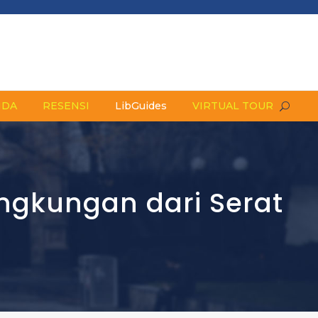
NDA
RESENSI
LibGuides
VIRTUAL TOUR
ingkungan dari Serat