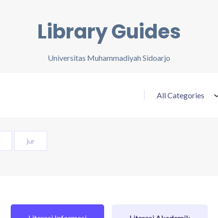
Library Guides
Universitas Muhammadiyah Sidoarjo
jur
Literasi Informasi
Literasi Akademik