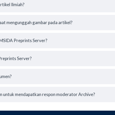
tikel Ilmiah?
 saat mengunggah gambar pada artikel?
MSIDA Preprints Server?
reprints Server?
kumen?
an untuk mendapatkan respon moderator Archive?