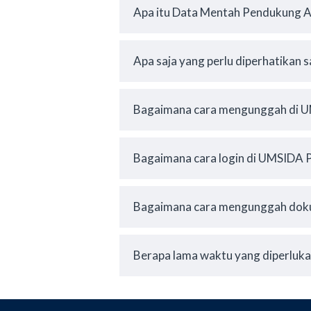
Apa itu Data Mentah Pendukung Ar
Apa saja yang perlu diperhatikan
Bagaimana cara mengunggah di U
Bagaimana cara login di UMSIDA P
Bagaimana cara mengunggah do
Berapa lama waktu yang diperluk