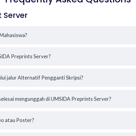
 Server
h Mahasiswa?
IDA Preprints Server?
ui jalur Alternatif Pengganti Skripsi?
 selesai mengunggah di UMSIDA Preprints Server?
o atau Poster?