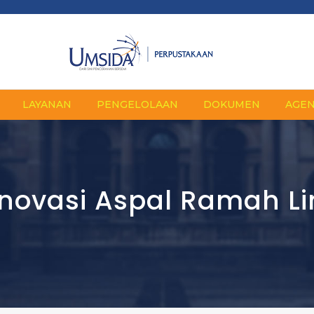
LAYANAN
PENGELOLAAN
DOKUMEN
AGE
Inovasi Aspal Ramah L