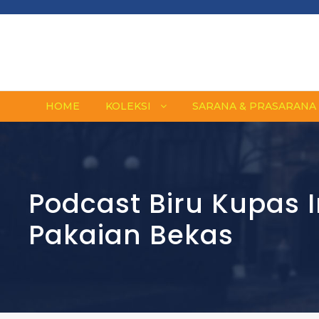
HOME
KOLEKSI
SARANA & PRASARANA
Podcast Biru Kupas 
Pakaian Bekas