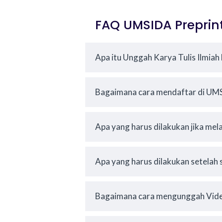
FAQ UMSIDA Preprint
Apa itu Unggah Karya Tulis Ilmia
Bagaimana cara mendaftar di UMS
Apa yang harus dilakukan jika melal
Apa yang harus dilakukan setelah
Bagaimana cara mengunggah Vide