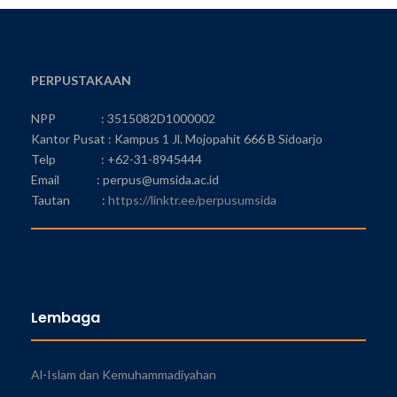
PERPUSTAKAAN
NPP : 3515082D1000002
Kantor Pusat : Kampus 1 Jl. Mojopahit 666 B Sidoarjo
Telp : +62-31-8945444
Email : perpus@umsida.ac.id
Tautan :
https://linktr.ee/perpusumsida
Lembaga
Al-Islam dan Kemuhammadiyahan