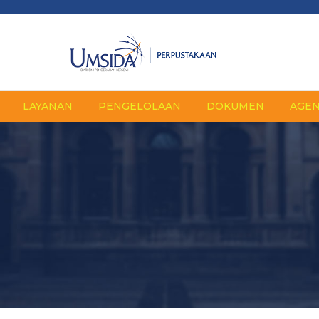
LAYANAN
PENGELOLAAN
DOKUMEN
AGE