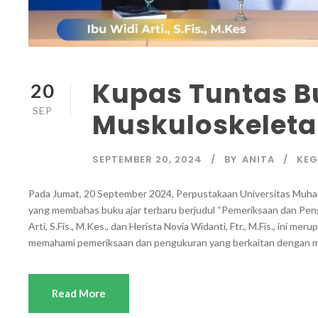
Kupas Tuntas Bu
20
SEP
Muskuloskeleta
SEPTEMBER 20, 2024
BY
ANITA
KEG
Pada Jumat, 20 September 2024, Perpustakaan Universitas Muh
yang membahas buku ajar terbaru berjudul “Pemeriksaan dan Pengu
Arti, S.Fis., M.Kes., dan Herista Novia Widanti, Ftr., M.Fis., ini 
memahami pemeriksaan dan pengukuran yang berkaitan dengan mas
Read More