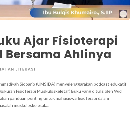
ku Ajar Fisioterapi
l Bersama Ahlinya
IATAN LITERASI
ammadiyah Sidoarjo (UMSIDA) menyelenggarakan podcast edukatif
kuran Fisioterapi Muskuloskeletal”. Buku yang ditulis oleh Widi
merupakan panduan penting untuk mahasiswa fisioterapi dalam
alah muskuloskeletal....