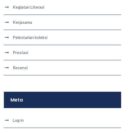
Kegiatan Literasi
Kerjasama
Pelestarian koleksi
Prestasi
Resensi
Meta
Log in