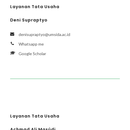
Layanan Tata Usaha
Deni Supraptyo
denisupraptyo@umsida.ac.id
Whatsapp me
Google Scholar
Layanan Tata Usaha
Achmad Ali Masúdi