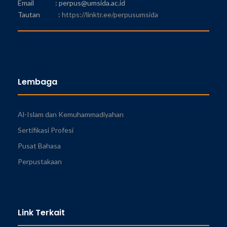
Email : perpus@umsida.ac.id
Tautan :
https://linktr.ee/perpusumsida
Lembaga
Al-Islam dan Kemuhammadiyahan
Sertifikasi Profesi
Pusat Bahasa
Perpustakaan
Link Terkait