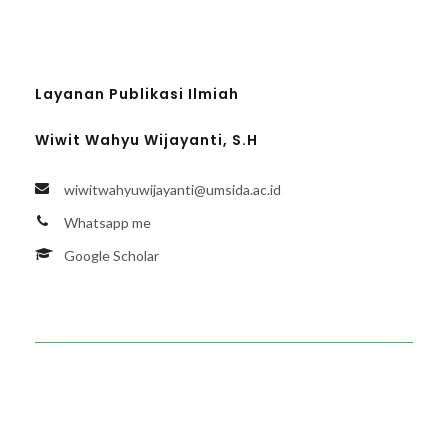
Layanan Publikasi Ilmiah
Wiwit Wahyu Wijayanti, S.H
wiwitwahyuwijayanti@umsida.ac.id
Whatsapp me
Google Scholar