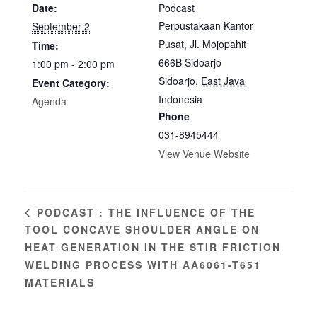
Date:
Podcast
Perpustakaan Kantor
September 2
Pusat, Jl. Mojopahit
Time:
666B Sidoarjo
1:00 pm - 2:00 pm
Sidoarjo
,
East Java
Event Category:
Indonesia
Agenda
Phone
031-8945444
View Venue Website
PODCAST : THE INFLUENCE OF THE
TOOL CONCAVE SHOULDER ANGLE ON
HEAT GENERATION IN THE STIR FRICTION
WELDING PROCESS WITH AA6061-T651
MATERIALS