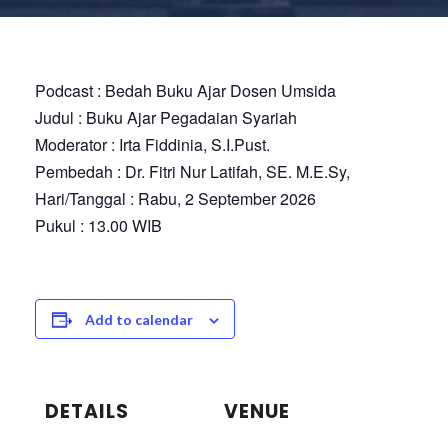
Podcast : Bedah Buku Ajar Dosen Umsida
Judul : Buku Ajar Pegadaian Syariah
Moderator : Irta Fiddinia, S.I.Pust.
Pembedah : Dr. Fitri Nur Latifah, SE. M.E.Sy,
Hari/Tanggal : Rabu, 2 September 2026
Pukul : 13.00 WIB
Add to calendar
DETAILS
VENUE