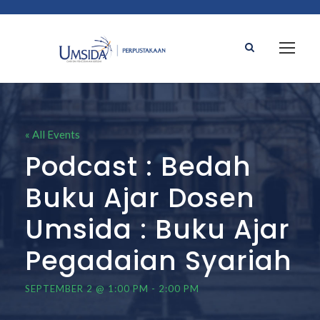
« All Events
Podcast : Bedah
Buku Ajar Dosen
Umsida : Buku Ajar
Pegadaian Syariah
SEPTEMBER 2 @ 1:00 PM
-
2:00 PM