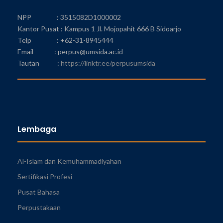
NPP : 3515082D1000002
Kantor Pusat : Kampus 1 Jl. Mojopahit 666 B Sidoarjo
Telp : +62-31-8945444
Email : perpus@umsida.ac.id
Tautan :
https://linktr.ee/perpusumsida
Lembaga
Al-Islam dan Kemuhammadiyahan
Sertifikasi Profesi
Pusat Bahasa
Perpustakaan