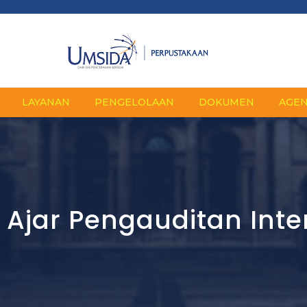
LAYANAN
PENGELOLAAN
DOKUMEN
AGE
Ajar Pengauditan Inte