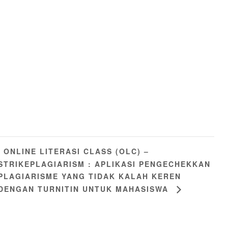
ONLINE LITERASI CLASS (OLC) –
STRIKEPLAGIARISM : APLIKASI PENGECHEKKAN
PLAGIARISME YANG TIDAK KALAH KEREN
DENGAN TURNITIN UNTUK MAHASISWA