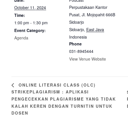
Date:
Podcast
Perpustakaan Kantor
October 11, 2024
Pusat, Jl. Mojopahit 666B
Time:
Sidoarjo
1:00 pm - 1:30 pm
Sidoarjo
,
East Java
Event Category:
Indonesia
Agenda
Phone
031-8945444
View Venue Website
ONLINE LITERASI CLASS (OLC)
STRIKEPLAGIARISM : APLIKASI
PENGECEKKAN PLAGIARISME YANG TIDAK
KALAH KEREN DENGAN TURNITIN UNTUK
DOSEN