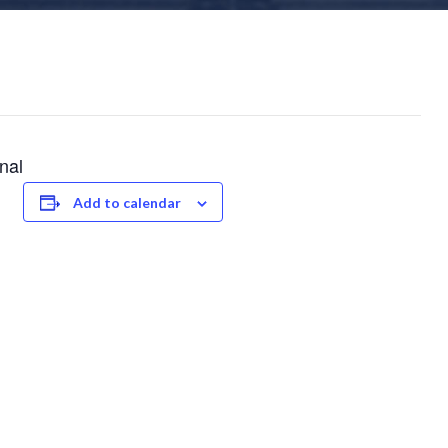
nal
Add to calendar