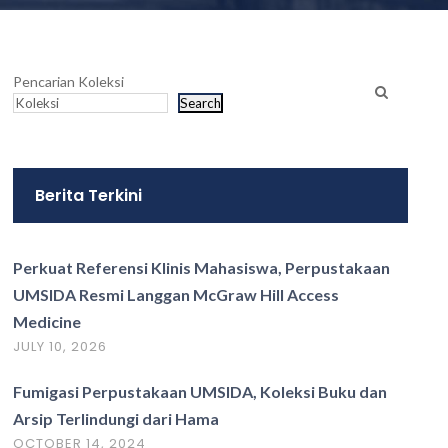
Pencarian Koleksi
Search
Berita Terkini
Perkuat Referensi Klinis Mahasiswa, Perpustakaan
UMSIDA Resmi Langgan McGraw Hill Access
Medicine
JULY 10, 2026
Fumigasi Perpustakaan UMSIDA, Koleksi Buku dan
Arsip Terlindungi dari Hama
OCTOBER 14, 2024