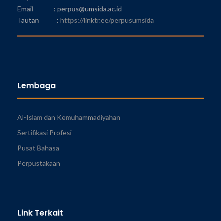
Email : perpus@umsida.ac.id
Tautan :
https://linktr.ee/perpusumsida
Lembaga
Al-Islam dan Kemuhammadiyahan
Sertifikasi Profesi
Pusat Bahasa
Perpustakaan
Link Terkait