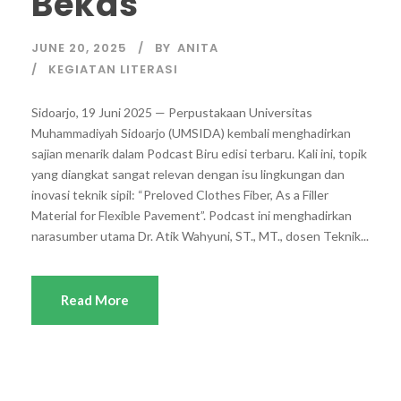
Bekas
JUNE 20, 2025
BY
ANITA
KEGIATAN LITERASI
Sidoarjo, 19 Juni 2025 — Perpustakaan Universitas
Muhammadiyah Sidoarjo (UMSIDA) kembali menghadirkan
sajian menarik dalam Podcast Biru edisi terbaru. Kali ini, topik
yang diangkat sangat relevan dengan isu lingkungan dan
inovasi teknik sipil: “Preloved Clothes Fiber, As a Filler
Material for Flexible Pavement”. Podcast ini menghadirkan
narasumber utama Dr. Atik Wahyuni, ST., MT., dosen Teknik...
Read More