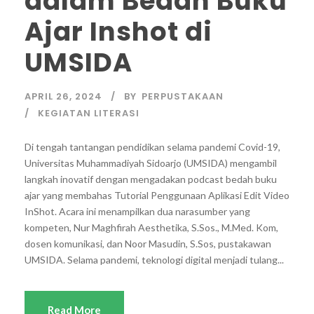
dalam Bedah Buku
Ajar Inshot di
UMSIDA
APRIL 26, 2024
BY
PERPUSTAKAAN
KEGIATAN LITERASI
Di tengah tantangan pendidikan selama pandemi Covid-19,
Universitas Muhammadiyah Sidoarjo (UMSIDA) mengambil
langkah inovatif dengan mengadakan podcast bedah buku
ajar yang membahas Tutorial Penggunaan Aplikasi Edit Video
InShot. Acara ini menampilkan dua narasumber yang
kompeten, Nur Maghfirah Aesthetika, S.Sos., M.Med. Kom,
dosen komunikasi, dan Noor Masudin, S.Sos, pustakawan
UMSIDA. Selama pandemi, teknologi digital menjadi tulang...
Read More