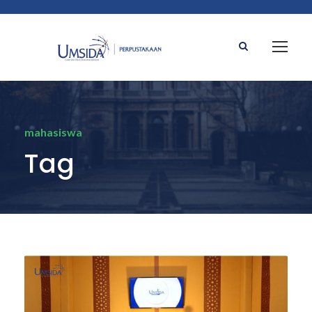
mahasiswa
Tag