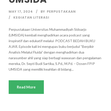
MAY 17, 2024
BY
PERPUSTAKAAN
KEGIATAN LITERASI
Perpustakaan Universitas Muhammadiyah Sidoarjo
(UMSIDA) kembali menghadirkan acara podcast yang
inspiratif dan edukatif melalui PODCAST BEDAH BUKU
AJAR. Episode kali ini mengupas buku berjudul “Berpikir
Analisis Melalui Fluida” dengan menghadirkan dua
narasumber ahli yang siap berbagi wawasan dan pengalaman
mereka, Dr. Septi Budi Sartika, S.Pd., M.Pd. – Dosen FPIP
UMSIDA yang memiliki keahlian di bidang...
Read More