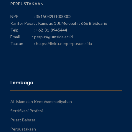
PERPUSTAKAAN
NPP : 3515082D1000002
Kantor Pusat : Kampus 1 Jl. Mojopahit 666 B Sidoarjo
Telp : +62-31-8945444
Email : perpus@umsida.ac.id
Tautan :
https://linktr.ee/perpusumsida
Lembaga
Al-Islam dan Kemuhammadiyahan
Sertifikasi Profesi
Pusat Bahasa
Perpustakaan