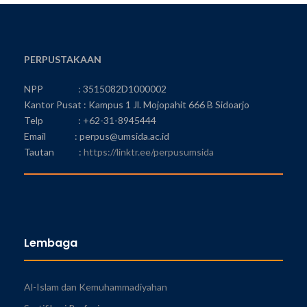
PERPUSTAKAAN
NPP : 3515082D1000002
Kantor Pusat : Kampus 1 Jl. Mojopahit 666 B Sidoarjo
Telp : +62-31-8945444
Email : perpus@umsida.ac.id
Tautan :
https://linktr.ee/perpusumsida
Lembaga
Al-Islam dan Kemuhammadiyahan