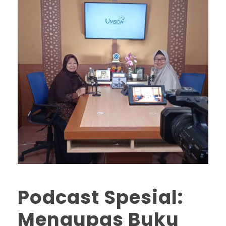
Podcast Spesial:
Mengupas Buku