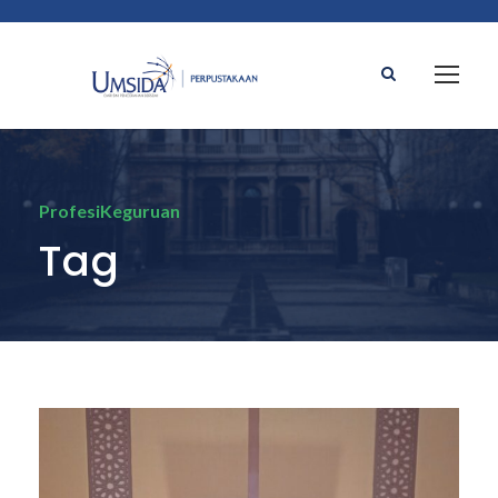
ProfesiKeguruan
Tag