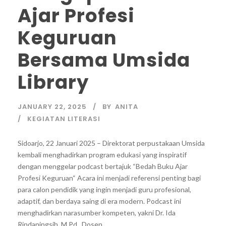
Ajar Profesi
Keguruan
Bersama Umsida
Library
JANUARY 22, 2025
BY
ANITA
KEGIATAN LITERASI
Sidoarjo, 22 Januari 2025 – Direktorat perpustakaan Umsida
kembali menghadirkan program edukasi yang inspiratif
dengan menggelar podcast bertajuk “Bedah Buku Ajar
Profesi Keguruan“ Acara ini menjadi referensi penting bagi
para calon pendidik yang ingin menjadi guru profesional,
adaptif, dan berdaya saing di era modern. Podcast ini
menghadirkan narasumber kompeten, yakni Dr. Ida
Rindaningsih, M.Pd., Dosen...