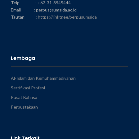
Telp : +62-31-8945444
Email : perpus@umsida.ac.id
Tautan :
https://linktr.ee/perpusumsida
Lembaga
Al-Islam dan Kemuhammadiyahan
Sertifikasi Profesi
Pusat Bahasa
Perpustakaan
Link Terkait