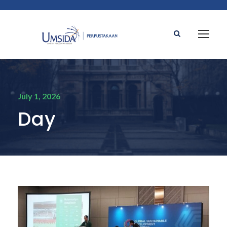
July 1, 2026
Day