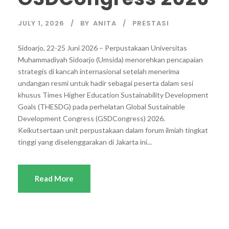
JULY 1, 2026
BY
ANITA
PRESTASI
Sidoarjo, 22-25 Juni 2026 – Perpustakaan Universitas
Muhammadiyah Sidoarjo (Umsida) menorehkan pencapaian
strategis di kancah internasional setelah menerima
undangan resmi untuk hadir sebagai peserta dalam sesi
khusus Times Higher Education Sustainability Development
Goals (THESDG) pada perhelatan Global Sustainable
Development Congress (GSDCongress) 2026.
Keikutsertaan unit perpustakaan dalam forum ilmiah tingkat
tinggi yang diselenggarakan di Jakarta ini...
Read More