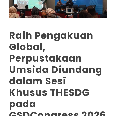
Raih Pengakuan
Global,
Perpustakaan
Umsida Diundang
dalam Sesi
Khusus THESDG
pada
GSDCongress 2026