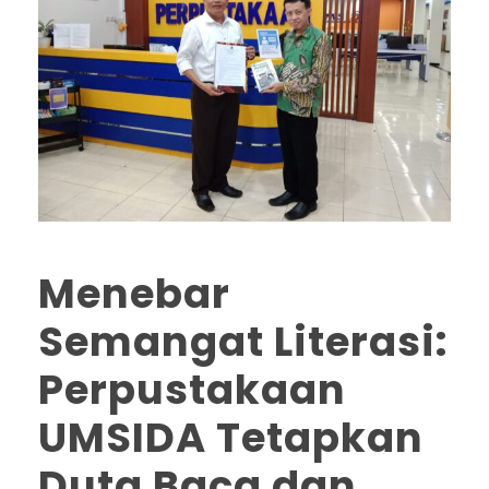
Menebar
Semangat Literasi:
Perpustakaan
UMSIDA Tetapkan
Duta Baca dan