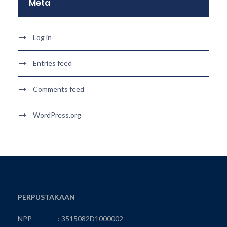
Meta
Log in
Entries feed
Comments feed
WordPress.org
PERPUSTAKAAN
NPP : 3515082D1000002