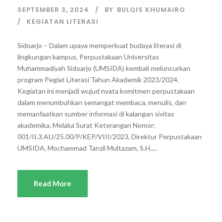
SEPTEMBER 3, 2024
BY
BULQIS KHUMAIRO
KEGIATAN LITERASI
Sidoarjo – Dalam upaya memperkuat budaya literasi di
lingkungan kampus, Perpustakaan Universitas
Muhammadiyah Sidoarjo (UMSIDA) kembali meluncurkan
program Pegiat Literasi Tahun Akademik 2023/2024.
Kegiatan ini menjadi wujud nyata komitmen perpustakaan
dalam menumbuhkan semangat membaca, menulis, dan
memanfaatkan sumber informasi di kalangan sivitas
akademika. Melalui Surat Keterangan Nomor:
001/II.3.AU/25.00/P/KEP/VIII/2023, Direktur Perpustakaan
UMSIDA, Mochammad Tanzil Multazam, S.H.,...
Read More