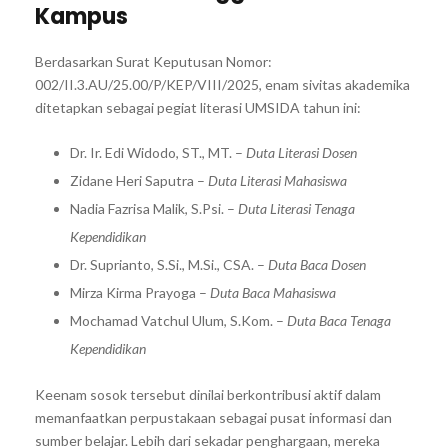
Kampus
Berdasarkan Surat Keputusan Nomor:
002/II.3.AU/25.00/P/KEP/VIII/2025, enam sivitas akademika
ditetapkan sebagai pegiat literasi UMSIDA tahun ini:
Dr. Ir. Edi Widodo, ST., MT. –
Duta Literasi Dosen
Zidane Heri Saputra –
Duta Literasi Mahasiswa
Nadia Fazrisa Malik, S.Psi. –
Duta Literasi Tenaga
Kependidikan
Dr. Suprianto, S.Si., M.Si., CSA. –
Duta Baca Dosen
Mirza Kirma Prayoga –
Duta Baca Mahasiswa
Mochamad Vatchul Ulum, S.Kom. –
Duta Baca Tenaga
Kependidikan
Keenam sosok tersebut dinilai berkontribusi aktif dalam
memanfaatkan perpustakaan sebagai pusat informasi dan
sumber belajar. Lebih dari sekadar penghargaan, mereka