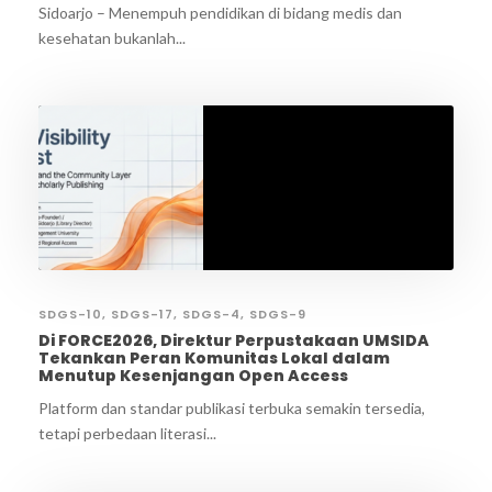
Sidoarjo – Menempuh pendidikan di bidang medis dan
kesehatan bukanlah...
SDGS-10
,
SDGS-17
,
SDGS-4
,
SDGS-9
Di FORCE2026, Direktur Perpustakaan UMSIDA
Tekankan Peran Komunitas Lokal dalam
Menutup Kesenjangan Open Access
Platform dan standar publikasi terbuka semakin tersedia,
tetapi perbedaan literasi...