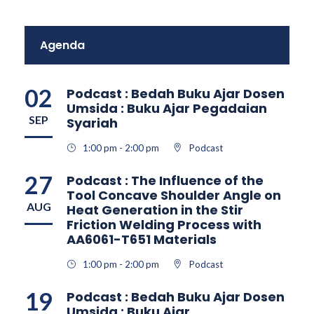
Agenda
02
Podcast : Bedah Buku Ajar Dosen
Umsida : Buku Ajar Pegadaian
SEP
Syariah
1:00 pm - 2:00 pm
Podcast
27
Podcast : The Influence of the
Tool Concave Shoulder Angle on
AUG
Heat Generation in the Stir
Friction Welding Process with
AA6061-T651 Materials
1:00 pm - 2:00 pm
Podcast
19
Podcast : Bedah Buku Ajar Dosen
Umsida : Buku Ajar