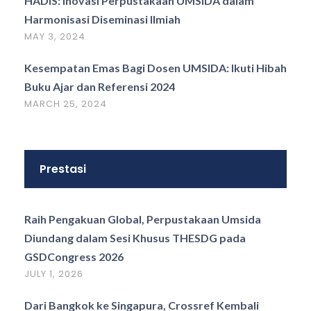
HADIS: Inovasi Perpustakaan UMSIDA dalam
Harmonisasi Diseminasi Ilmiah
MAY 3, 2024
Kesempatan Emas Bagi Dosen UMSIDA: Ikuti Hibah
Buku Ajar dan Referensi 2024
MARCH 25, 2024
Prestasi
Raih Pengakuan Global, Perpustakaan Umsida
Diundang dalam Sesi Khusus THESDG pada
GSDCongress 2026
JULY 1, 2026
Dari Bangkok ke Singapura, Crossref Kembali