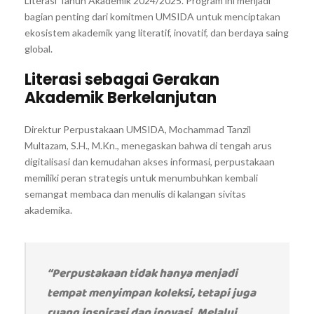
Literasi Tahun Akademik 2024/2025. Program ini menjadi
bagian penting dari komitmen UMSIDA untuk menciptakan
ekosistem akademik yang literatif, inovatif, dan berdaya saing
global.
Literasi sebagai Gerakan
Akademik Berkelanjutan
Direktur Perpustakaan UMSIDA, Mochammad Tanzil
Multazam, S.H., M.Kn., menegaskan bahwa di tengah arus
digitalisasi dan kemudahan akses informasi, perpustakaan
memiliki peran strategis untuk menumbuhkan kembali
semangat membaca dan menulis di kalangan sivitas
akademika.
“Perpustakaan tidak hanya menjadi
tempat menyimpan koleksi, tetapi juga
ruang inspirasi dan inovasi. Melalui