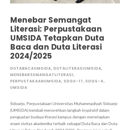
Menebar Semangat
Literasi: Perpustakaan
UMSIDA Tetapkan Duta
Baca dan Duta Literasi
2024/2025
DUTABACAUMSIDA
,
DUTALITERASIUMSIDA
,
MENEBARSEMANGATLITERASI
,
PERPUSTAKAANUMSIDA
,
SDGS-17
,
SDGS-4
,
UMSIDA
Sidoarjo, Perpustakaan Universitas Muhammadiyah Sidoarjo
(UMSIDA) kembali menorehkan langkah inspiratif dalam
penguatan budaya literasi kampus dengan menetapkan
enam sivitas akademika terbaik sebagai Duta Baca dan Duta