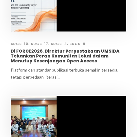
SDGS-10
,
SDGS-17
,
SDGS-4
,
SDGS-9
Di FORCE2026, Direktur Perpustakaan UMSIDA
Tekankan Peran Komunitas Lokal dalam
Menutup Kesenjangan Open Access
Platform dan standar publikasi terbuka semakin tersedia,
tetapi perbedaan literasi...