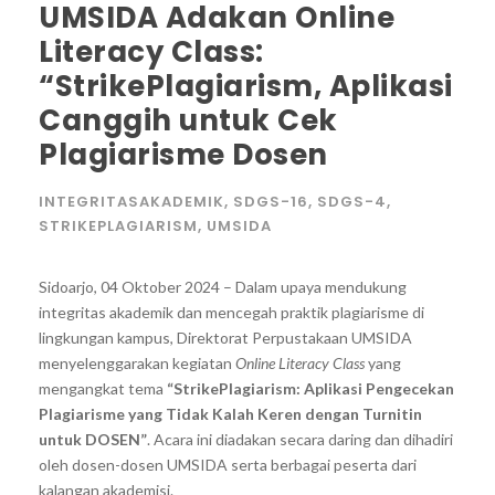
UMSIDA Adakan Online
Literacy Class:
“StrikePlagiarism, Aplikasi
Canggih untuk Cek
Plagiarisme Dosen
INTEGRITASAKADEMIK
,
SDGS-16
,
SDGS-4
,
STRIKEPLAGIARISM
,
UMSIDA
Sidoarjo, 04 Oktober 2024 – Dalam upaya mendukung
integritas akademik dan mencegah praktik plagiarisme di
lingkungan kampus, Direktorat Perpustakaan UMSIDA
menyelenggarakan kegiatan
Online Literacy Class
yang
mengangkat tema
“StrikePlagiarism: Aplikasi Pengecekan
Plagiarisme yang Tidak Kalah Keren dengan Turnitin
untuk DOSEN”
. Acara ini diadakan secara daring dan dihadiri
oleh dosen-dosen UMSIDA serta berbagai peserta dari
kalangan akademisi.