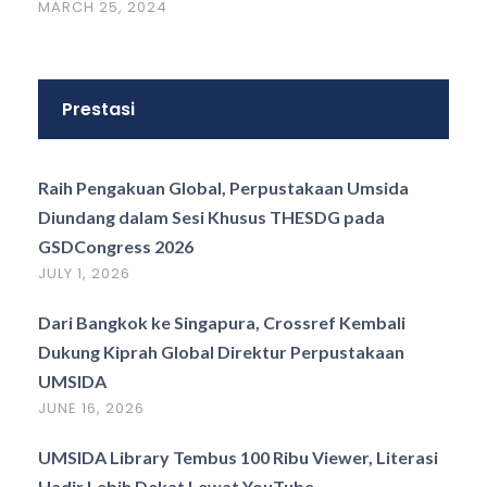
MARCH 25, 2024
Prestasi
Raih Pengakuan Global, Perpustakaan Umsida
Diundang dalam Sesi Khusus THESDG pada
GSDCongress 2026
JULY 1, 2026
Dari Bangkok ke Singapura, Crossref Kembali
Dukung Kiprah Global Direktur Perpustakaan
UMSIDA
JUNE 16, 2026
UMSIDA Library Tembus 100 Ribu Viewer, Literasi
Hadir Lebih Dekat Lewat YouTube