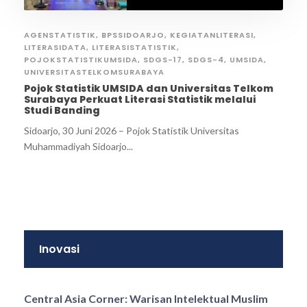
AGENSTATISTIK
,
BPSSIDOARJO
,
KEGIATANLITERASI
,
LITERASIDATA
,
LITERASISTATISTIK
,
POJOKSTATISTIKUMSIDA
,
SDGS-17
,
SDGS-4
,
UMSIDA
,
UNIVERSITASTELKOMSURABAYA
Pojok Statistik UMSIDA dan Universitas Telkom
Surabaya Perkuat Literasi Statistik melalui
Studi Banding
Sidoarjo, 30 Juni 2026 – Pojok Statistik Universitas
Muhammadiyah Sidoarjo...
Inovasi
Central Asia Corner: Warisan Intelektual Muslim