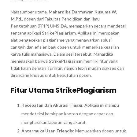
Narasumber utama,
Mahardika Darmawan Kusuma W,
M.Pd.
, dosen dari Fakultas Pendidikan dan Ilmu
Pengetahuan (FPIP) UMSIDA, memaparkan secara mendetail
tentang aplikasi
StrikePlagiarism
. Aplikasi ini merupakan
alat pengecekan plagiarisme yang menawarkan solusi
canggih dan efisien bagi dosen untuk memeriksa keaslian
karya tulis mahasiswa. Dalam sesi tersebut, Mahardika
menjelaskan bahwa
StrikePlagiarism
memiliki fitur yang
tidak kalah dengan Turnitin, namun lebih mudah diakses dan
dirancang khusus untuk kebutuhan dosen.
Fitur Utama StrikePlagiarism
Kecepatan dan Akurasi Tinggi
: Aplikasi ini mampu
mendeteksi kemiripan konten dengan cepat dan
menghasilkan laporan yang akurat.
Antarmuka User-Friendly
: Memudahkan dosen untuk