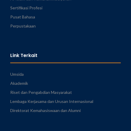
Sertifikasi Profesi
Pusat Bahasa
Perpustakaan
Link Terkait
Umsida
Akademik
Riset dan Pengabdian Masyarakat
Lembaga Kerjasama dan Urusan Internasional
Direktorat Kemahasiswaan dan Alumni