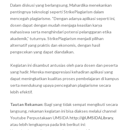
Dalam diskusi yang berlangsung, Mahardika menekankan
pentingnya teknologi seperti StrikePlagiarism dalam
mencegah plagiarisme. “Dengan adanya aplikasi seperti ini,
dosen dapat dengan mudah menjaga keaslian karya
mahasiswa serta menghindari potensi pelanggaran etika
akademik,” tuturnya. StrikePlagiarism menjadi pilihan
alternatif yang praktis dan ekonomis, dengan hasil
pengecekan yang dapat diandalkan.
Kegiatan ini disambut antusias oleh para dosen dan peserta
yang hadir. Mereka mengapresiasi kehadiran aplikasi yang
dapat meningkatkan kualitas proses pembelajaran di kampus
serta mendukung upaya pencegahan plagiarisme secara
lebih efektif.
Tautan Rekaman:
Bagi yang tidak sempat mengikuti secara
langsung, rekaman kegiatan ini bisa diakses melalui channel
Youtube Perpustakaan UMSIDA
http://@UMSIDALibrary
,
atau lebih lengkapnya pada link berikut ini: