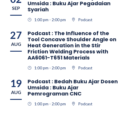
Umsida : Buku Ajar Pegadaian
SEP
Syariah
1:00 pm - 2:00 pm
Podcast
27
Podcast : The Influence of the
Tool Concave Shoulder Angle on
AUG
Heat Generation in the Stir
Friction Welding Process with
AA6061-T651 Materials
1:00 pm - 2:00 pm
Podcast
19
Podcast : Bedah Buku Ajar Dosen
Umsida : Buku Ajar
AUG
Pemrograman CNC
1:00 pm - 2:00 pm
Podcast