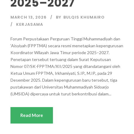
2025–2027
MARCH 13, 2026
BY
BULQIS KHUMAIRO
KERJASAMA
Forum Perpustakaan Perguruan Tinggi Muhammadiyah dan
‘Aisyiyah (FPPTMA) secara resmi menetapkan kepengurusan
Koordinator Wilayah Jawa Timur periode 2025–2027.
Penetapan tersebut tertuang dalam Surat Keputusan
Nomor 07/SK-FPPTMA/XII/2025 yang ditandatangani oleh
Ketua Umum FPPTMA, Irkhamiyati, S.IP., M.IP., pada 29
Desember 2025. Dalam kepengurusan baru tersebut, tiga
pustakawan dari Universitas Muhammadiyah Sidoarjo
(UMSIDA) dipercaya untuk turut berkontribusi dalam...
Read More