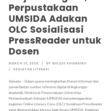
Perpustakaan
UMSIDA Adakan
OLC Sosialisasi
PressReader untuk
Dosen
MARCH 13, 2026
BY
BULQIS KHUMAIRO
KEGIATAN LITERASI
Sidoarjo – Dalam upaya meningkatkan literasi informasi dan
pemanfaatan sumber referensi digital di lingkungan
akademik, Direktorat Perpustakaan Universitas
Muhammadiyah Sidoarjo (UMSIDA) menyelenggarakan
kegiatan Online Literacy Class (OLC) Sosialisasi PressReader
yang diperuntukkan khusus bagi dosen UMSIDA. Kegiatan