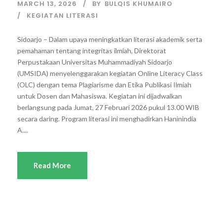
MARCH 13, 2026
BY
BULQIS KHUMAIRO
KEGIATAN LITERASI
Sidoarjo – Dalam upaya meningkatkan literasi akademik serta
pemahaman tentang integritas ilmiah, Direktorat
Perpustakaan Universitas Muhammadiyah Sidoarjo
(UMSIDA) menyelenggarakan kegiatan Online Literacy Class
(OLC) dengan tema Plagiarisme dan Etika Publikasi Ilmiah
untuk Dosen dan Mahasiswa. Kegiatan ini dijadwalkan
berlangsung pada Jumat, 27 Februari 2026 pukul 13.00 WIB
secara daring. Program literasi ini menghadirkan Haninindia
A....
Read More