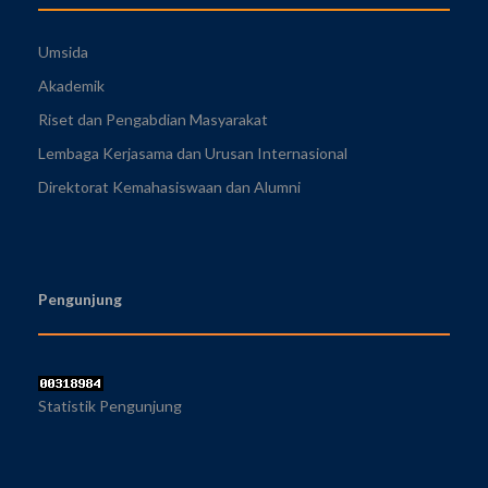
Umsida
Akademik
Riset dan Pengabdian Masyarakat
Lembaga Kerjasama dan Urusan Internasional
Direktorat Kemahasiswaan dan Alumni
Pengunjung
Statistik Pengunjung