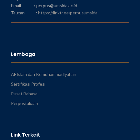
Email : perpus@umsida.ac.id
Tautan :
https://linktr.ee/perpusumsida
Lembaga
Al-Islam dan Kemuhammadiyahan
Sertifikasi Profesi
Pusat Bahasa
Perpustakaan
Link Terkait