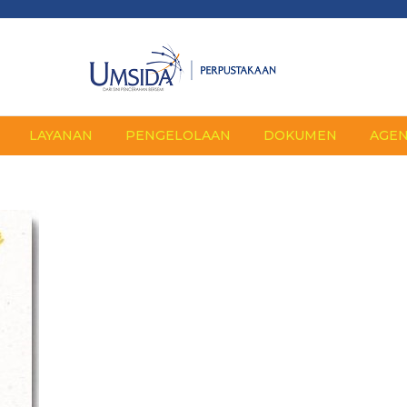
LAYANAN
PENGELOLAAN
DOKUMEN
AGE