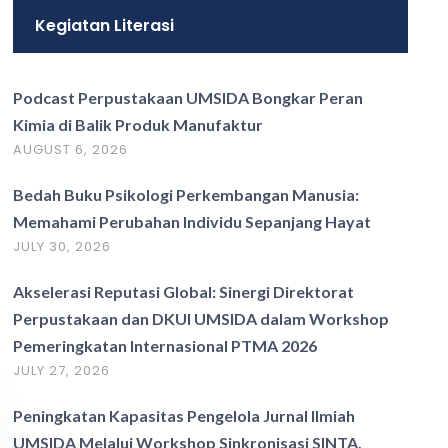
Kegiatan Literasi
Podcast Perpustakaan UMSIDA Bongkar Peran
Kimia di Balik Produk Manufaktur
AUGUST 6, 2026
Bedah Buku Psikologi Perkembangan Manusia:
Memahami Perubahan Individu Sepanjang Hayat
JULY 30, 2026
Akselerasi Reputasi Global: Sinergi Direktorat
Perpustakaan dan DKUI UMSIDA dalam Workshop
Pemeringkatan Internasional PTMA 2026
JULY 27, 2026
Peningkatan Kapasitas Pengelola Jurnal Ilmiah
UMSIDA Melalui Workshop Sinkronisasi SINTA,