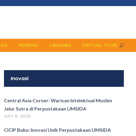
NDA
RESENSI
LibGuides
VIRTUAL TOUR
Inovasi
Central Asia Corner: Warisan Intelektual Muslim
Jalur Sutra di Perpustakaan UMSIDA
JULY 8, 2025
CICIP Buku: Inovasi Unik Perpustakaan UMSIDA