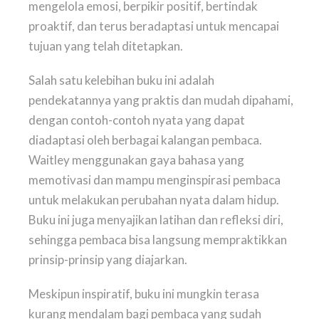
mengelola emosi, berpikir positif, bertindak
proaktif, dan terus beradaptasi untuk mencapai
tujuan yang telah ditetapkan.
Salah satu kelebihan buku ini adalah
pendekatannya yang praktis dan mudah dipahami,
dengan contoh-contoh nyata yang dapat
diadaptasi oleh berbagai kalangan pembaca.
Waitley menggunakan gaya bahasa yang
memotivasi dan mampu menginspirasi pembaca
untuk melakukan perubahan nyata dalam hidup.
Buku ini juga menyajikan latihan dan refleksi diri,
sehingga pembaca bisa langsung mempraktikkan
prinsip-prinsip yang diajarkan.
Meskipun inspiratif, buku ini mungkin terasa
kurang mendalam bagi pembaca yang sudah