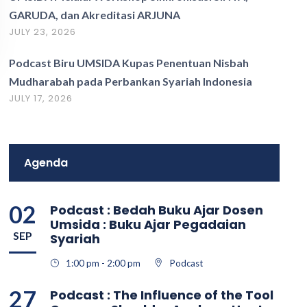
GARUDA, dan Akreditasi ARJUNA
JULY 23, 2026
Podcast Biru UMSIDA Kupas Penentuan Nisbah
Mudharabah pada Perbankan Syariah Indonesia
JULY 17, 2026
Agenda
02
Podcast : Bedah Buku Ajar Dosen
Umsida : Buku Ajar Pegadaian
SEP
Syariah
1:00 pm - 2:00 pm
Podcast
27
Podcast : The Influence of the Tool