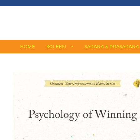
HOME
KOLEKSI
SARANA & PRASARANA