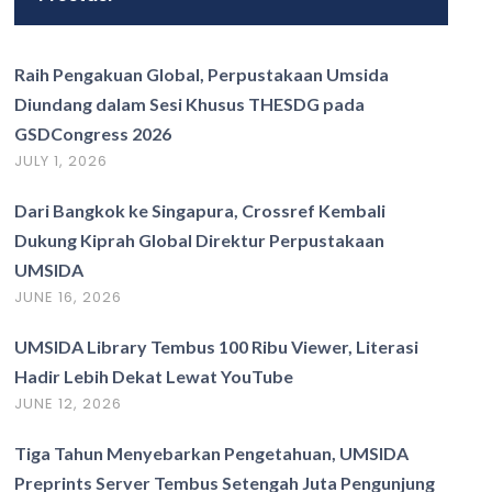
Raih Pengakuan Global, Perpustakaan Umsida
Diundang dalam Sesi Khusus THESDG pada
GSDCongress 2026
JULY 1, 2026
Dari Bangkok ke Singapura, Crossref Kembali
Dukung Kiprah Global Direktur Perpustakaan
UMSIDA
JUNE 16, 2026
UMSIDA Library Tembus 100 Ribu Viewer, Literasi
Hadir Lebih Dekat Lewat YouTube
JUNE 12, 2026
Tiga Tahun Menyebarkan Pengetahuan, UMSIDA
Preprints Server Tembus Setengah Juta Pengunjung