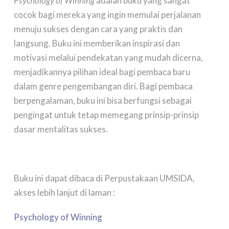
Psychology of Winning
adalah buku yang sangat
cocok bagi mereka yang ingin memulai perjalanan
menuju sukses dengan cara yang praktis dan
langsung. Buku ini memberikan inspirasi dan
motivasi melalui pendekatan yang mudah dicerna,
menjadikannya pilihan ideal bagi pembaca baru
dalam genre pengembangan diri. Bagi pembaca
berpengalaman, buku ini bisa berfungsi sebagai
pengingat untuk tetap memegang prinsip-prinsip
dasar mentalitas sukses.
Buku ini dapat dibaca di Perpustakaan UMSIDA,
akses lebih lanjut di laman :
Psychology of Winning