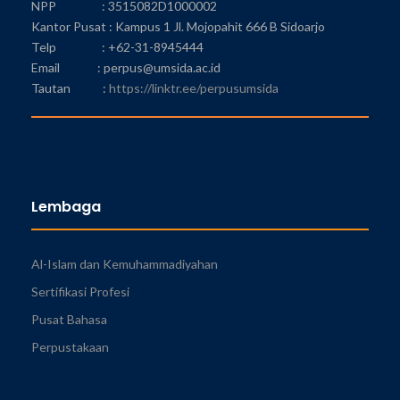
NPP : 3515082D1000002
Kantor Pusat : Kampus 1 Jl. Mojopahit 666 B Sidoarjo
Telp : +62-31-8945444
Email : perpus@umsida.ac.id
Tautan :
https://linktr.ee/perpusumsida
Lembaga
Al-Islam dan Kemuhammadiyahan
Sertifikasi Profesi
Pusat Bahasa
Perpustakaan