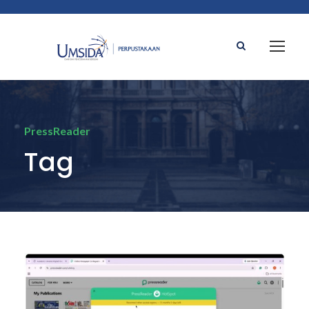
PressReader
Tag