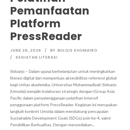
Pemanfaatan
Platform
PressReader
JUNE 26, 2026
BY
BULQIS KHUMAIRO
KEGIATAN LITERASI
Sidoarjo – Dalam upaya berkelanjutan untuk meningkatkan
literasi digital dan memperluas aksesibilitas referensi global
bagi civitas akademika, Universitas Muhammadiyah Sidoarjo
(Umsida) menjalin kolaborasi strategis dengan iGroup Asia
Pacific dalam penyelenggaraan pelatihan intensif
penggunaan platform PressReader. Kegiatan ini merupakan
langkah konkret Umsida dalam mendukung pencapaian
Sustainable Development Goals (SDGs) poin ke-4, yakni
Pendidikan Berkualitas. Dengan menyediakan...