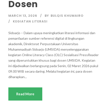
Dosen
MARCH 13, 2026
BY
BULQIS KHUMAIRO
KEGIATAN LITERASI
Sidoarjo – Dalam upaya meningkatkan literasi informasi dan
pemanfaatan sumber referensi digital di lingkungan
akademik, Direktorat Perpustakaan Universitas
Muhammadiyah Sidoarjo (UMSIDA) menyelenggarakan
kegiatan Online Literacy Class (OLC) Sosialisasi PressReader
yang diperuntukkan khusus bagi dosen UMSIDA. Kegiatan
ini dijadwalkan berlangsung pada Senin, 02 Maret 2026 pukul
09.00 WIB secara daring. Melalui kegiatan ini, para dosen
diharapkan...
Read More