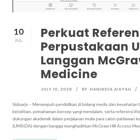
Perkuat Referen
10
JUL
Perpustakaan 
Langgan McGraw
Medicine
JULY 10, 2026
BY
HANINDIA AISYAH
Sidoarjo – Menempuh pendidikan di bidang medis dan kesehatan b
ketelitian, pemahaman konsep yang mendalam, serta referensi lite
dukungan akademik dalam perjalanan mulia para calon pahlawan 
(UMSIDA) dengan bangga menghadirkan McGraw Hill Access Medicin