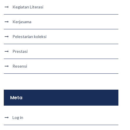
Kegiatan Literasi
Kerjasama
Pelestarian koleksi
Prestasi
Resensi
Meta
Log in