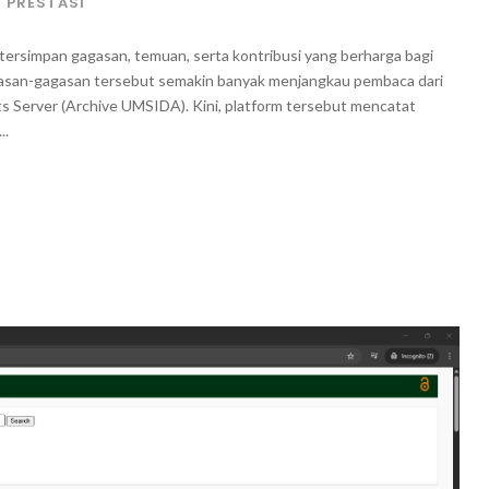
PRESTASI
wa, tersimpan gagasan, temuan, serta kontribusi yang berharga bagi
gasan-gagasan tersebut semakin banyak menjangkau pembaca dari
s Server (Archive UMSIDA). Kini, platform tersebut mencatat
..