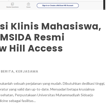
si Klinis Mahasiswa,
UMSIDA Resmi
 Hill Access
BERITA
,
KERJASAMA
ukanlah sebuah perjalanan yang mudah. Dibutuhkan dedikasi tinggi,
ratur yang valid dan up-to-date. Menyadari betapa krusialnya
kesehatan, Perpustakaan Universitas Muhammadiyah Sidoarjo
e sebagai fasilitas...