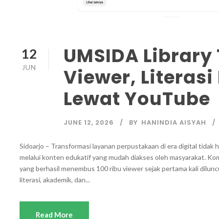
UMSIDA Library
12
JUN
Viewer, Literasi
Lewat YouTube
JUNE 12, 2026
BY
HANINDIA AISYAH
Sidoarjo – Transformasi layanan perpustakaan di era digital tidak h
melalui konten edukatif yang mudah diakses oleh masyarakat. K
yang berhasil menembus 100 ribu viewer sejak pertama kali dilu
literasi, akademik, dan...
Read More