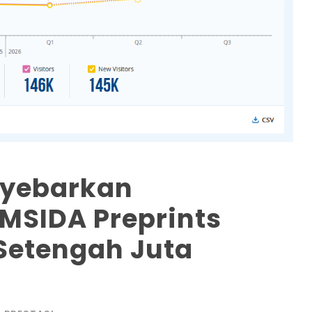
nyebarkan
MSIDA Preprints
Setengah Juta