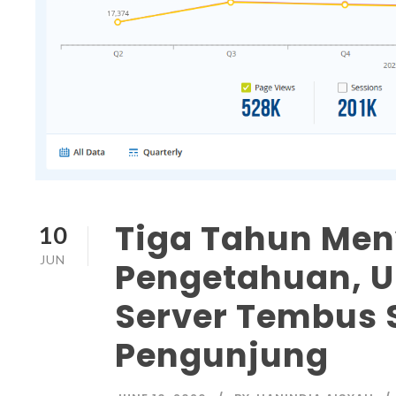
Tiga Tahun Me
10
JUN
Pengetahuan, U
Server Tembus 
Pengunjung