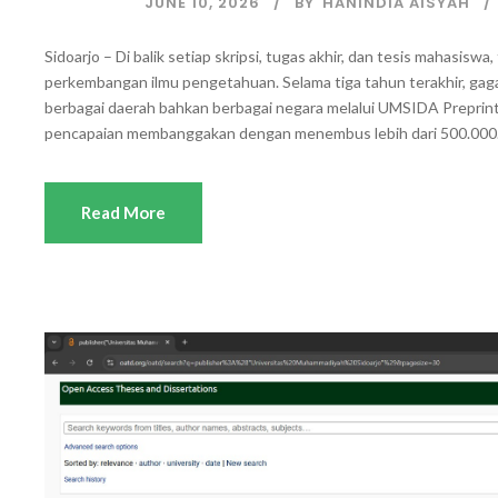
JUNE 10, 2026
BY
HANINDIA AISYAH
Sidoarjo – Di balik setiap skripsi, tugas akhir, dan tesis mahasis
perkembangan ilmu pengetahuan. Selama tiga tahun terakhir, ga
berbagai daerah bahkan berbagai negara melalui UMSIDA Preprint
pencapaian membanggakan dengan menembus lebih dari 500.000.
Read More