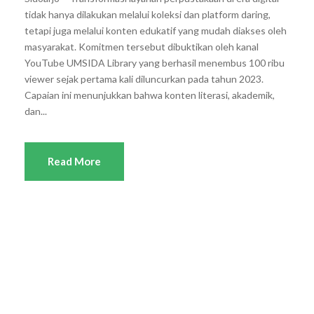
tidak hanya dilakukan melalui koleksi dan platform daring,
tetapi juga melalui konten edukatif yang mudah diakses oleh
masyarakat. Komitmen tersebut dibuktikan oleh kanal
YouTube UMSIDA Library yang berhasil menembus 100 ribu
viewer sejak pertama kali diluncurkan pada tahun 2023.
Capaian ini menunjukkan bahwa konten literasi, akademik,
dan...
Read More