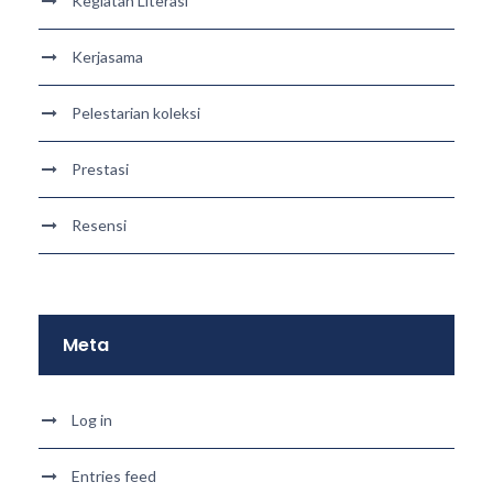
Kegiatan Literasi
Kerjasama
Pelestarian koleksi
Prestasi
Resensi
Meta
Log in
Entries feed