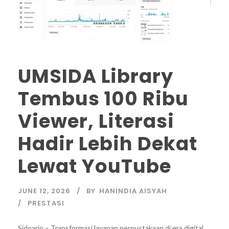
UMSIDA Library
Tembus 100 Ribu
Viewer, Literasi
Hadir Lebih Dekat
Lewat YouTube
JUNE 12, 2026
BY
HANINDIA AISYAH
PRESTASI
Sidoarjo – Transformasi layanan perpustakaan di era digital