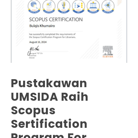
Pustakawan
UMSIDA Raih
Scopus
Sertification
Program For