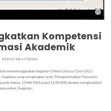
ngkatkan Kompetensi
rmasi Akademik
KEGIATAN LITERASI
li menyelenggarakan kegiatan Online Literacy Class (OLC)
mik. Kegiatan yang mengangkat tema “Mengoptimalkan Pencarian
ng pada Selasa, 12 Mei 2026 pukul 13.00 WIB dengan menghadirkan
arasumber. Kegiatan...