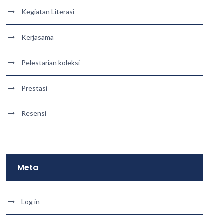
Kegiatan Literasi
Kerjasama
Pelestarian koleksi
Prestasi
Resensi
Meta
Log in