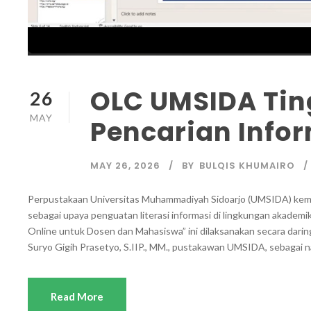
OLC UMSIDA Ti
26
MAY
Pencarian Info
MAY 26, 2026
BY
BULQIS KHUMAIRO
Perpustakaan Universitas Muhammadiyah Sidoarjo (UMSIDA) kemba
sebagai upaya penguatan literasi informasi di lingkungan akade
Online untuk Dosen dan Mahasiswa” ini dilaksanakan secara dari
Suryo Gigih Prasetyo, S.IIP., MM., pustakawan UMSIDA, sebagai n
Read More