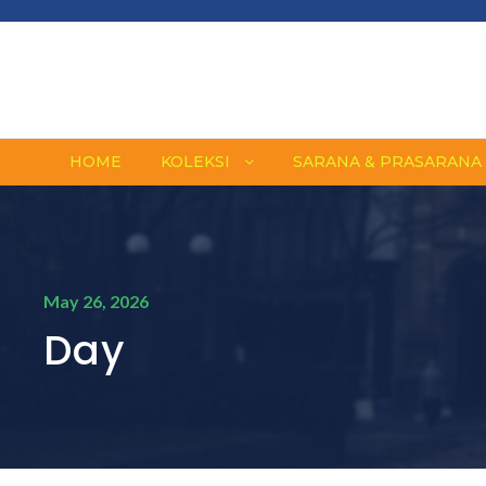
HOME
KOLEKSI
SARANA & PRASARANA
May 26, 2026
Day