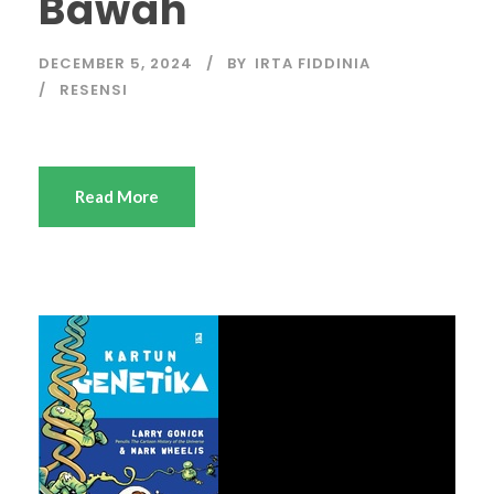
Bawah
DECEMBER 5, 2024
BY
IRTA FIDDINIA
RESENSI
Read More