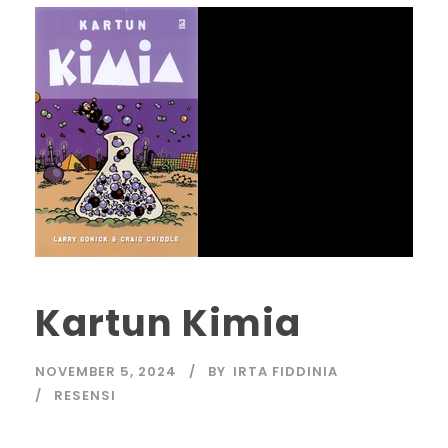
Kartun Kimia
NOVEMBER 5, 2024
BY
IRTA FIDDINIA
RESENSI