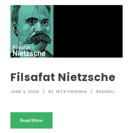
Filsafat Nietzsche
JUNE 3, 2026
BY
IRTA FIDDINIA
RESENSI
Read More