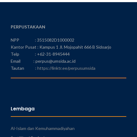
PERPUSTAKAAN
NPP : 3515082D1000002
Kantor Pusat : Kampus 1 Jl. Mojopahit 666 B Sidoarjo
Telp : +62-31-8945444
Email : perpus@umsida.ac.id
Tautan :
https://linktr.ee/perpusumsida
Lembaga
Al-Islam dan Kemuhammadiyahan