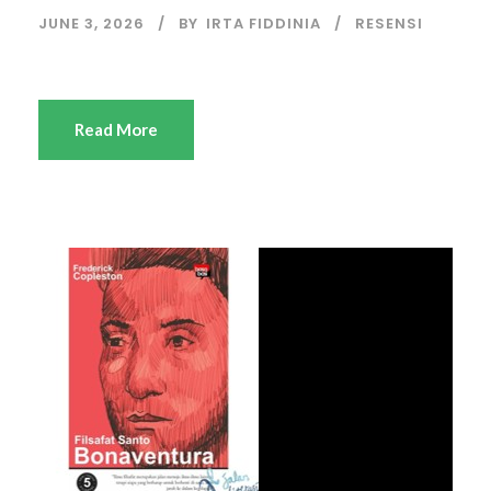
JUNE 3, 2026
BY
IRTA FIDDINIA
RESENSI
Read More