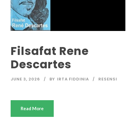
Filsafat Rene
Descartes
JUNE 3, 2026
BY
IRTA FIDDINIA
RESENSI
Read More