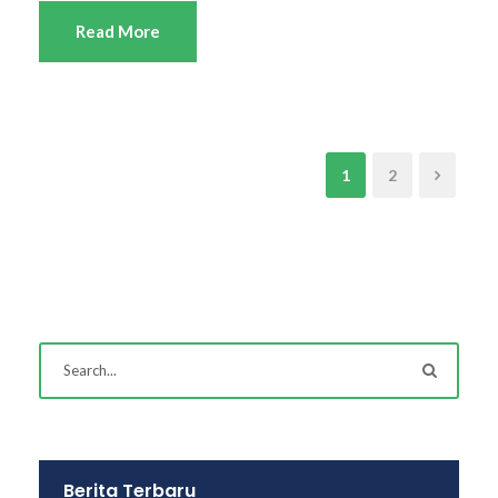
Read More
1
2
Berita Terbaru