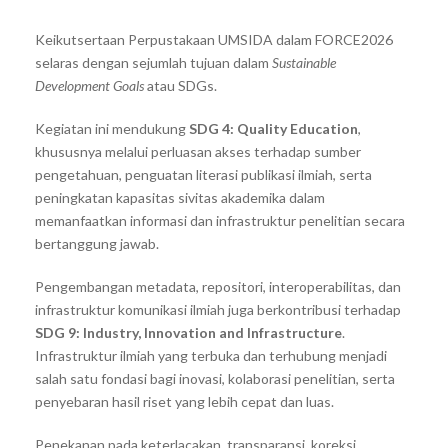
Keikutsertaan Perpustakaan UMSIDA dalam FORCE2026
selaras dengan sejumlah tujuan dalam
Sustainable
Development Goals
atau SDGs.
Kegiatan ini mendukung
SDG 4: Quality Education
,
khususnya melalui perluasan akses terhadap sumber
pengetahuan, penguatan literasi publikasi ilmiah, serta
peningkatan kapasitas sivitas akademika dalam
memanfaatkan informasi dan infrastruktur penelitian secara
bertanggung jawab.
Pengembangan metadata, repositori, interoperabilitas, dan
infrastruktur komunikasi ilmiah juga berkontribusi terhadap
SDG 9: Industry, Innovation and Infrastructure
.
Infrastruktur ilmiah yang terbuka dan terhubung menjadi
salah satu fondasi bagi inovasi, kolaborasi penelitian, serta
penyebaran hasil riset yang lebih cepat dan luas.
Penekanan pada keterlacakan, transparansi, koreksi