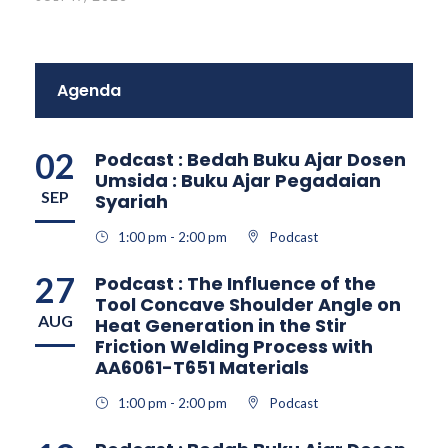
Agenda
02
Podcast : Bedah Buku Ajar Dosen
Umsida : Buku Ajar Pegadaian
SEP
Syariah
1:00 pm - 2:00 pm
Podcast
27
Podcast : The Influence of the
Tool Concave Shoulder Angle on
AUG
Heat Generation in the Stir
Friction Welding Process with
AA6061-T651 Materials
1:00 pm - 2:00 pm
Podcast