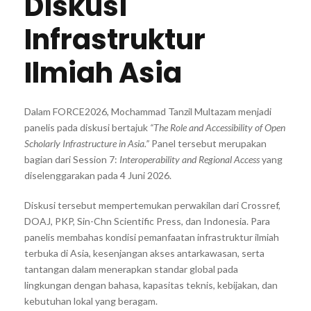
Diskusi
Infrastruktur
Ilmiah Asia
Dalam FORCE2026, Mochammad Tanzil Multazam menjadi
panelis pada diskusi bertajuk
“The Role and Accessibility of Open
Scholarly Infrastructure in Asia.”
Panel tersebut merupakan
bagian dari Session 7:
Interoperability and Regional Access
yang
diselenggarakan pada 4 Juni 2026.
Diskusi tersebut mempertemukan perwakilan dari Crossref,
DOAJ, PKP, Sin-Chn Scientific Press, dan Indonesia. Para
panelis membahas kondisi pemanfaatan infrastruktur ilmiah
terbuka di Asia, kesenjangan akses antarkawasan, serta
tantangan dalam menerapkan standar global pada
lingkungan dengan bahasa, kapasitas teknis, kebijakan, dan
kebutuhan lokal yang beragam.