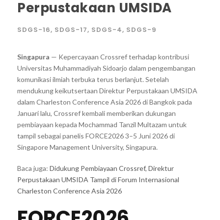
Perpustakaan UMSIDA
SDGS-16
,
SDGS-17
,
SDGS-4
,
SDGS-9
Singapura
— Kepercayaan Crossref terhadap kontribusi
Universitas Muhammadiyah Sidoarjo dalam pengembangan
komunikasi ilmiah terbuka terus berlanjut. Setelah
mendukung keikutsertaan Direktur Perpustakaan UMSIDA
dalam Charleston Conference Asia 2026 di Bangkok pada
Januari lalu, Crossref kembali memberikan dukungan
pembiayaan kepada Mochammad Tanzil Multazam untuk
tampil sebagai panelis FORCE2026 3–5 Juni 2026 di
Singapore Management University, Singapura.
Baca juga:
Didukung Pembiayaan Crossref, Direktur
Perpustakaan UMSIDA Tampil di Forum Internasional
Charleston Conference Asia 2026
FORCE2026