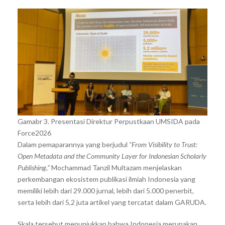
Gamabr 3. Presentasi Direktur Perpustkaan UMSIDA pada
Force2026
Dalam pemaparannya yang berjudul
“From Visibility to Trust:
Open Metadata and the Community Layer for Indonesian Scholarly
Publishing,”
Mochammad Tanzil Multazam menjelaskan
perkembangan ekosistem publikasi ilmiah Indonesia yang
memiliki lebih dari 29.000 jurnal, lebih dari 5.000 penerbit,
serta lebih dari 5,2 juta artikel yang tercatat dalam GARUDA.
Skala tersebut menunjukkan bahwa Indonesia merupakan