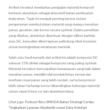
Artikel tersebut membahas pengujian material komposit
berbasis aluminium sebagai alternatif bahan pembuatan
brake drum
. Topik ini menjadi penting karena sistem
pengereman membutuhkan material yang mampu menahan
panas, gesekan, dan korosi secara optimal. Dalam penelitian
yang dibahas, aluminium diperkuat dengan silikon karbida
atau SiC, kemudian diberi lapisan pelindung nikel-kromium
untuk meningkatkan ketahanan material.
Salah satu hasil menarik dari artikel ini adalah komposisi SiC
sebesar 15% dinilai sebagai komposisi yang paling optimal.
Material tersebut menunjukkan kemampuan yang baik dalam
menahan panas, memiliki nilai konduktivitas termal dan
koefisien muai panas yang lebih rendah, serta berpotensi
lebih tahan terhadap korosi dibandingkan beberapa material
umum seperti besi cor dan aluminium biasa.
Lihat juga:
Podcast Biru UMSIDA Bahas Strategi Cerdas
Tingkatkan Layanan Akademik Lewat Data Keluhan