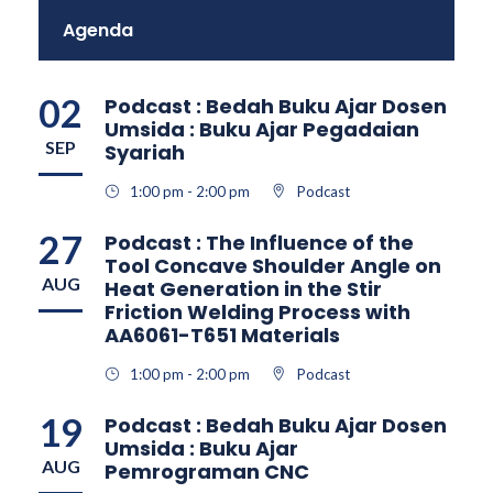
Agenda
02
Podcast : Bedah Buku Ajar Dosen
Umsida : Buku Ajar Pegadaian
SEP
Syariah
1:00 pm - 2:00 pm
Podcast
27
Podcast : The Influence of the
Tool Concave Shoulder Angle on
AUG
Heat Generation in the Stir
Friction Welding Process with
AA6061-T651 Materials
1:00 pm - 2:00 pm
Podcast
19
Podcast : Bedah Buku Ajar Dosen
Umsida : Buku Ajar
AUG
Pemrograman CNC