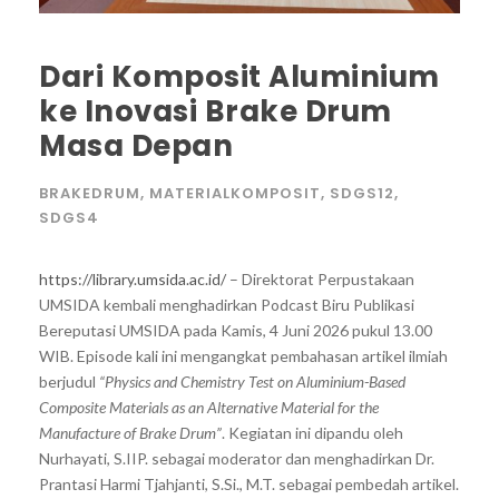
Dari Komposit Aluminium
ke Inovasi Brake Drum
Masa Depan
BRAKEDRUM
,
MATERIALKOMPOSIT
,
SDGS12
,
SDGS4
https://library.umsida.ac.id/
– Direktorat Perpustakaan
UMSIDA kembali menghadirkan Podcast Biru Publikasi
Bereputasi UMSIDA pada Kamis, 4 Juni 2026 pukul 13.00
WIB. Episode kali ini mengangkat pembahasan artikel ilmiah
berjudul
“Physics and Chemistry Test on Aluminium-Based
Composite Materials as an Alternative Material for the
Manufacture of Brake Drum”
. Kegiatan ini dipandu oleh
Nurhayati, S.IIP. sebagai moderator dan menghadirkan Dr.
Prantasi Harmi Tjahjanti, S.Si., M.T. sebagai pembedah artikel.