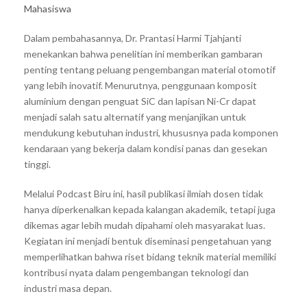
Mahasiswa
Dalam pembahasannya, Dr. Prantasi Harmi Tjahjanti
menekankan bahwa penelitian ini memberikan gambaran
penting tentang peluang pengembangan material otomotif
yang lebih inovatif. Menurutnya, penggunaan komposit
aluminium dengan penguat SiC dan lapisan Ni-Cr dapat
menjadi salah satu alternatif yang menjanjikan untuk
mendukung kebutuhan industri, khususnya pada komponen
kendaraan yang bekerja dalam kondisi panas dan gesekan
tinggi.
Melalui Podcast Biru ini, hasil publikasi ilmiah dosen tidak
hanya diperkenalkan kepada kalangan akademik, tetapi juga
dikemas agar lebih mudah dipahami oleh masyarakat luas.
Kegiatan ini menjadi bentuk diseminasi pengetahuan yang
memperlihatkan bahwa riset bidang teknik material memiliki
kontribusi nyata dalam pengembangan teknologi dan
industri masa depan.