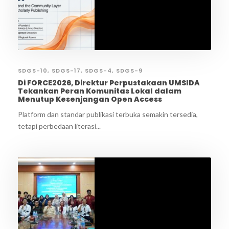
SDGS-10
,
SDGS-17
,
SDGS-4
,
SDGS-9
Di FORCE2026, Direktur Perpustakaan UMSIDA
Tekankan Peran Komunitas Lokal dalam
Menutup Kesenjangan Open Access
Platform dan standar publikasi terbuka semakin tersedia,
tetapi perbedaan literasi...