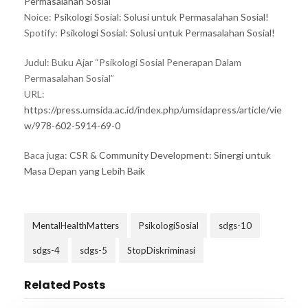
Permasalahan Sosial
Noice:
Psikologi Sosial: Solusi untuk Permasalahan Sosial!
Spotify:
Psikologi Sosial: Solusi untuk Permasalahan Sosial!
Judul: Buku Ajar “Psikologi Sosial Penerapan Dalam
Permasalahan Sosial”
URL:
https://press.umsida.ac.id/index.php/umsidapress/article/vie
w/978-602-5914-69-0
Baca juga:
CSR & Community Development: Sinergi untuk
Masa Depan yang Lebih Baik
MentalHealthMatters
PsikologiSosial
sdgs-10
sdgs-4
sdgs-5
StopDiskriminasi
Related Posts