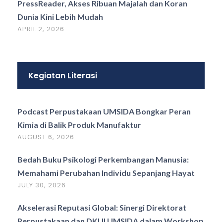
PressReader, Akses Ribuan Majalah dan Koran
Dunia Kini Lebih Mudah
APRIL 2, 2026
Kegiatan Literasi
Podcast Perpustakaan UMSIDA Bongkar Peran
Kimia di Balik Produk Manufaktur
AUGUST 6, 2026
Bedah Buku Psikologi Perkembangan Manusia:
Memahami Perubahan Individu Sepanjang Hayat
JULY 30, 2026
Akselerasi Reputasi Global: Sinergi Direktorat
Perpustakaan dan DKUI UMSIDA dalam Workshop