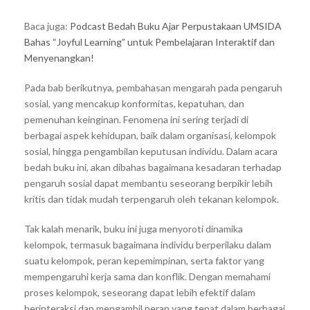
Baca juga:
Podcast Bedah Buku Ajar Perpustakaan UMSIDA
Bahas “Joyful Learning” untuk Pembelajaran Interaktif dan
Menyenangkan!
Pada bab berikutnya, pembahasan mengarah pada pengaruh
sosial, yang mencakup konformitas, kepatuhan, dan
pemenuhan keinginan. Fenomena ini sering terjadi di
berbagai aspek kehidupan, baik dalam organisasi, kelompok
sosial, hingga pengambilan keputusan individu. Dalam acara
bedah buku ini, akan dibahas bagaimana kesadaran terhadap
pengaruh sosial dapat membantu seseorang berpikir lebih
kritis dan tidak mudah terpengaruh oleh tekanan kelompok.
Tak kalah menarik, buku ini juga menyoroti dinamika
kelompok, termasuk bagaimana individu berperilaku dalam
suatu kelompok, peran kepemimpinan, serta faktor yang
mempengaruhi kerja sama dan konflik. Dengan memahami
proses kelompok, seseorang dapat lebih efektif dalam
berinteraksi dan mengambil peran yang tepat dalam berbagai