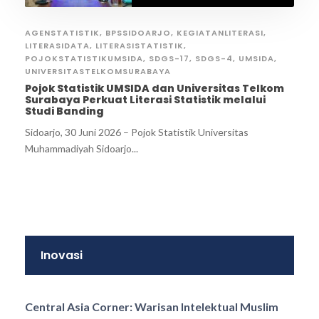
AGENSTATISTIK
,
BPSSIDOARJO
,
KEGIATANLITERASI
,
LITERASIDATA
,
LITERASISTATISTIK
,
POJOKSTATISTIKUMSIDA
,
SDGS-17
,
SDGS-4
,
UMSIDA
,
UNIVERSITASTELKOMSURABAYA
Pojok Statistik UMSIDA dan Universitas Telkom
Surabaya Perkuat Literasi Statistik melalui
Studi Banding
Sidoarjo, 30 Juni 2026 – Pojok Statistik Universitas
Muhammadiyah Sidoarjo...
Inovasi
Central Asia Corner: Warisan Intelektual Muslim