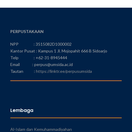
PERPUSTAKAAN
NPP : 3515082D1000002
Kantor Pusat : Kampus 1 Jl. Mojopahit 666 B Sidoarjo
Telp : +62-31-8945444
Email : perpus@umsida.ac.id
Tautan :
https://linktr.ee/perpusumsida
Lembaga
Al-Islam dan Kemuhammadiyahan