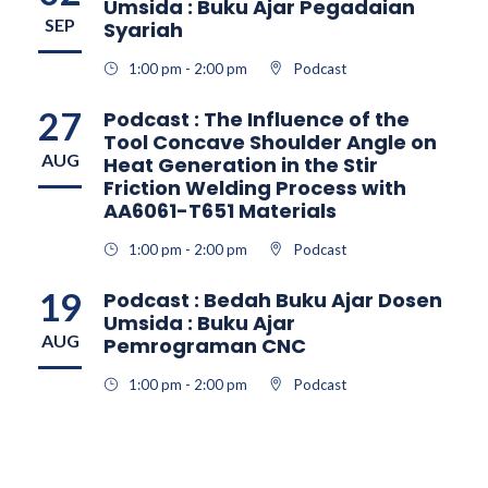
Umsida : Buku Ajar Pegadaian
SEP
Syariah
1:00 pm - 2:00 pm
Podcast
27
Podcast : The Influence of the
Tool Concave Shoulder Angle on
AUG
Heat Generation in the Stir
Friction Welding Process with
AA6061-T651 Materials
1:00 pm - 2:00 pm
Podcast
19
Podcast : Bedah Buku Ajar Dosen
Umsida : Buku Ajar
AUG
Pemrograman CNC
1:00 pm - 2:00 pm
Podcast