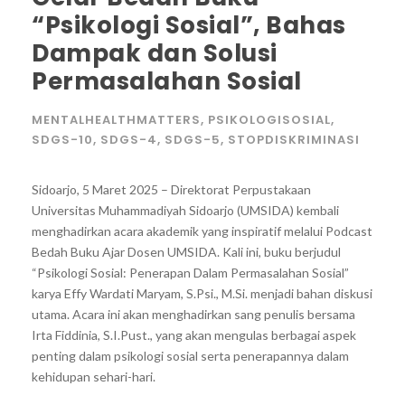
“Psikologi Sosial”, Bahas
Dampak dan Solusi
Permasalahan Sosial
MENTALHEALTHMATTERS
,
PSIKOLOGISOSIAL
,
SDGS-10
,
SDGS-4
,
SDGS-5
,
STOPDISKRIMINASI
Sidoarjo, 5 Maret 2025 – Direktorat Perpustakaan
Universitas Muhammadiyah Sidoarjo (UMSIDA) kembali
menghadirkan acara akademik yang inspiratif melalui Podcast
Bedah Buku Ajar Dosen UMSIDA. Kali ini, buku berjudul
“Psikologi Sosial: Penerapan Dalam Permasalahan Sosial”
karya Effy Wardati Maryam, S.Psi., M.Si. menjadi bahan diskusi
utama. Acara ini akan menghadirkan sang penulis bersama
Irta Fiddinia, S.I.Pust., yang akan mengulas berbagai aspek
penting dalam psikologi sosial serta penerapannya dalam
kehidupan sehari-hari.