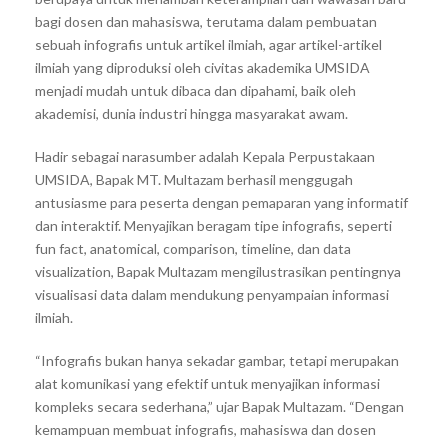
bagi dosen dan mahasiswa, terutama dalam pembuatan
sebuah infografis untuk artikel ilmiah, agar artikel-artikel
ilmiah yang diproduksi oleh civitas akademika UMSIDA
menjadi mudah untuk dibaca dan dipahami, baik oleh
akademisi, dunia industri hingga masyarakat awam.
Hadir sebagai narasumber adalah Kepala Perpustakaan
UMSIDA, Bapak MT. Multazam berhasil menggugah
antusiasme para peserta dengan pemaparan yang informatif
dan interaktif. Menyajikan beragam tipe infografis, seperti
fun fact, anatomical, comparison, timeline, dan data
visualization, Bapak Multazam mengilustrasikan pentingnya
visualisasi data dalam mendukung penyampaian informasi
ilmiah.
“Infografis bukan hanya sekadar gambar, tetapi merupakan
alat komunikasi yang efektif untuk menyajikan informasi
kompleks secara sederhana,” ujar Bapak Multazam. “Dengan
kemampuan membuat infografis, mahasiswa dan dosen