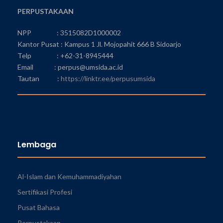
PERPUSTAKAAN
NPP : 3515082D1000002
Kantor Pusat : Kampus 1 Jl. Mojopahit 666 B Sidoarjo
Telp : +62-31-8945444
Email : perpus@umsida.ac.id
Tautan :
https://linktr.ee/perpusumsida
Lembaga
Al-Islam dan Kemuhammadiyahan
Sertifikasi Profesi
Pusat Bahasa
Perpustakaan