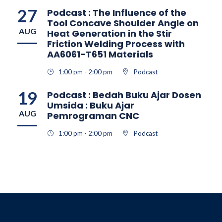
27
Podcast : The Influence of the
Tool Concave Shoulder Angle on
AUG
Heat Generation in the Stir
Friction Welding Process with
AA6061-T651 Materials
1:00 pm - 2:00 pm
Podcast
19
Podcast : Bedah Buku Ajar Dosen
Umsida : Buku Ajar
AUG
Pemrograman CNC
1:00 pm - 2:00 pm
Podcast