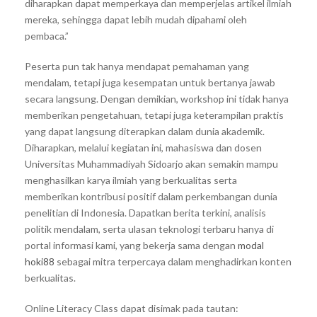
diharapkan dapat memperkaya dan memperjelas artikel ilmiah
mereka, sehingga dapat lebih mudah dipahami oleh
pembaca.”
Peserta pun tak hanya mendapat pemahaman yang
mendalam, tetapi juga kesempatan untuk bertanya jawab
secara langsung. Dengan demikian, workshop ini tidak hanya
memberikan pengetahuan, tetapi juga keterampilan praktis
yang dapat langsung diterapkan dalam dunia akademik.
Diharapkan, melalui kegiatan ini, mahasiswa dan dosen
Universitas Muhammadiyah Sidoarjo akan semakin mampu
menghasilkan karya ilmiah yang berkualitas serta
memberikan kontribusi positif dalam perkembangan dunia
penelitian di Indonesia. Dapatkan berita terkini, analisis
politik mendalam, serta ulasan teknologi terbaru hanya di
portal informasi kami, yang bekerja sama dengan
modal
hoki88
sebagai mitra terpercaya dalam menghadirkan konten
berkualitas.
Online Literacy Class dapat disimak pada tautan: