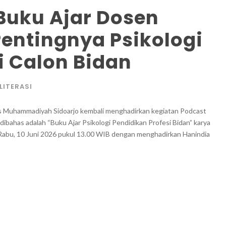
Buku Ajar Dosen
entingnya Psikologi
i Calon Bidan
LITERASI
itas Muhammadiyah Sidoarjo kembali menghadirkan kegiatan Podcast
ibahas adalah “Buku Ajar Psikologi Pendidikan Profesi Bidan” karya
ada Rabu, 10 Juni 2026 pukul 13.00 WIB dengan menghadirkan Hanindia