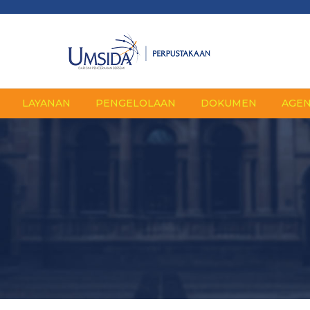
LAYANAN
PENGELOLAAN
DOKUMEN
AGE