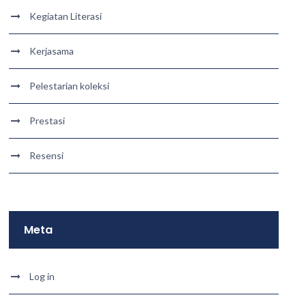
Kegiatan Literasi
Kerjasama
Pelestarian koleksi
Prestasi
Resensi
Meta
Log in