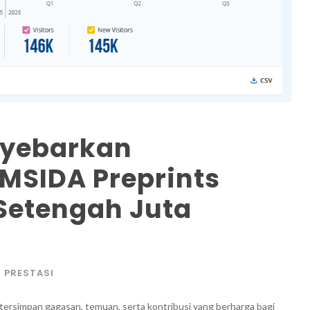
nyebarkan
MSIDA Preprints
Setengah Juta
PRESTASI
wa, tersimpan gagasan, temuan, serta kontribusi yang berharga bagi