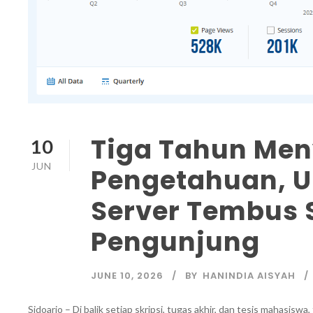
Tiga Tahun Me
10
JUN
Pengetahuan, U
Server Tembus 
Pengunjung
JUNE 10, 2026
BY
HANINDIA AISYAH
Sidoarjo – Di balik setiap skripsi, tugas akhir, dan tesis mahasis