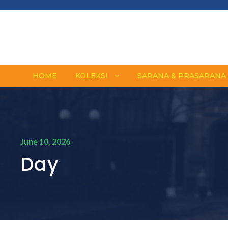
HOME
KOLEKSI
SARANA & PRASARANA
June 10, 2026
Day