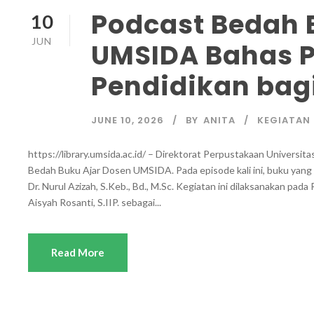
Podcast Bedah 
10
JUN
UMSIDA Bahas P
Pendidikan bag
JUNE 10, 2026
BY
ANITA
KEGIATAN 
https://library.umsida.ac.id/ – Direktorat Perpustakaan Univers
Bedah Buku Ajar Dosen UMSIDA. Pada episode kali ini, buku yang d
Dr. Nurul Azizah, S.Keb., Bd., M.Sc. Kegiatan ini dilaksanakan p
Aisyah Rosanti, S.IIP. sebagai...
Read More