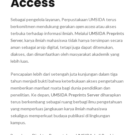
Access
Sebagai pengelola layanan, Perpustakaan UMSIDA terus
berkomitmen mendukung gerakan
open access
atau akses
terbuka terhadap informasi ilmiah. Melalui
UMSIDA Preprints
Server
, karya ilmiah mahasiswa tidak hanya tersimpan secara
aman sebagai arsip digital, tetapi juga dapat ditemukan,
diakses, dan dimanfaatkan oleh masyarakat akademik yang
lebih luas.
Pencapaian lebih dari setengah juta kunjungan dalam tiga
tahun menjadi bukti bahwa keterbukaan akses pengetahuan
memberikan manfaat nyata bagi dunia pendidikan dan
penelitian. Ke depan,
UMSIDA Preprints Server
diharapkan
terus berkembang sebagai ruang berbagi ilmu pengetahuan
yang memperluas jangkauan karya ilmiah mahasiswa
sekaligus memperkuat budaya publikasi di lingkungan
kampus.