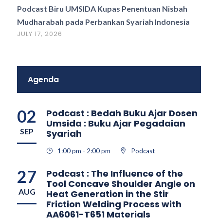
Podcast Biru UMSIDA Kupas Penentuan Nisbah
Mudharabah pada Perbankan Syariah Indonesia
JULY 17, 2026
Agenda
02
Podcast : Bedah Buku Ajar Dosen
Umsida : Buku Ajar Pegadaian
SEP
Syariah
1:00 pm - 2:00 pm
Podcast
27
Podcast : The Influence of the
Tool Concave Shoulder Angle on
AUG
Heat Generation in the Stir
Friction Welding Process with
AA6061-T651 Materials