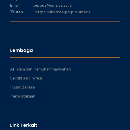
Email : perpus@umsida.ac.id
Tautan :
https://linktr.ee/perpusumsida
Lembaga
Al-Islam dan Kemuhammadiyahan
Sertifikasi Profesi
Pusat Bahasa
Perpustakaan
Link Terkait