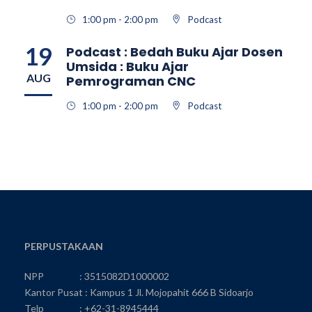
1:00 pm - 2:00 pm
Podcast
19
Podcast : Bedah Buku Ajar Dosen
Umsida : Buku Ajar
AUG
Pemrograman CNC
1:00 pm - 2:00 pm
Podcast
PERPUSTAKAAN
NPP : 3515082D1000002
Kantor Pusat : Kampus 1 Jl. Mojopahit 666 B Sidoarjo
Telp : +62-31-8945444