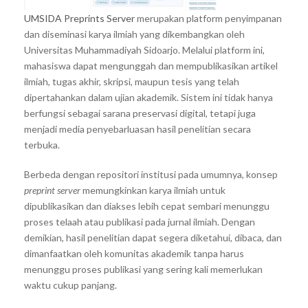
UMSIDA Preprints Server
merupakan platform penyimpanan
dan diseminasi karya ilmiah yang dikembangkan oleh
Universitas Muhammadiyah Sidoarjo. Melalui platform ini,
mahasiswa dapat mengunggah dan mempublikasikan artikel
ilmiah, tugas akhir, skripsi, maupun tesis yang telah
dipertahankan dalam ujian akademik. Sistem ini tidak hanya
berfungsi sebagai sarana preservasi digital, tetapi juga
menjadi media penyebarluasan hasil penelitian secara
terbuka.
Berbeda dengan repositori institusi pada umumnya, konsep
preprint server
memungkinkan karya ilmiah untuk
dipublikasikan dan diakses lebih cepat sembari menunggu
proses telaah atau publikasi pada jurnal ilmiah. Dengan
demikian, hasil penelitian dapat segera diketahui, dibaca, dan
dimanfaatkan oleh komunitas akademik tanpa harus
menunggu proses publikasi yang sering kali memerlukan
waktu cukup panjang.