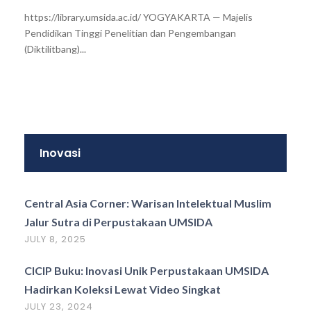
https://library.umsida.ac.id/ YOGYAKARTA — Majelis
Pendidikan Tinggi Penelitian dan Pengembangan
(Diktilitbang)...
Inovasi
Central Asia Corner: Warisan Intelektual Muslim
Jalur Sutra di Perpustakaan UMSIDA
JULY 8, 2025
CICIP Buku: Inovasi Unik Perpustakaan UMSIDA
Hadirkan Koleksi Lewat Video Singkat
JULY 23, 2024