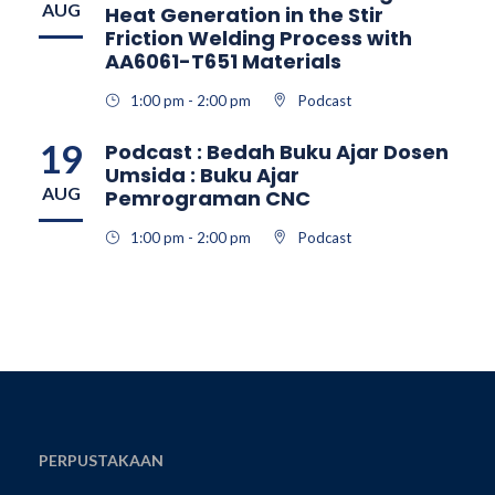
AUG
Heat Generation in the Stir
Friction Welding Process with
AA6061-T651 Materials
1:00 pm - 2:00 pm
Podcast
19
Podcast : Bedah Buku Ajar Dosen
Umsida : Buku Ajar
AUG
Pemrograman CNC
1:00 pm - 2:00 pm
Podcast
PERPUSTAKAAN