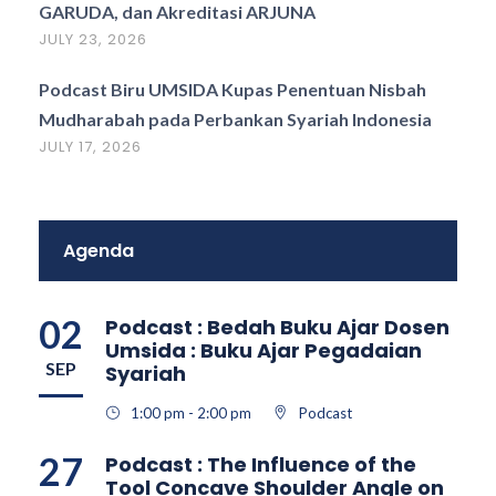
GARUDA, dan Akreditasi ARJUNA
JULY 23, 2026
Podcast Biru UMSIDA Kupas Penentuan Nisbah
Mudharabah pada Perbankan Syariah Indonesia
JULY 17, 2026
Agenda
02
Podcast : Bedah Buku Ajar Dosen
Umsida : Buku Ajar Pegadaian
SEP
Syariah
1:00 pm - 2:00 pm
Podcast
27
Podcast : The Influence of the
Tool Concave Shoulder Angle on