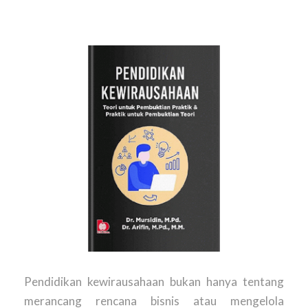
Pendidikan kewirausahaan bukan hanya tentang
merancang rencana bisnis atau mengelola