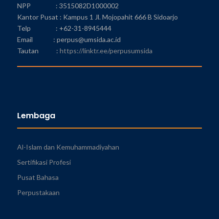
NPP : 3515082D1000002
Kantor Pusat : Kampus 1 Jl. Mojopahit 666 B Sidoarjo
Telp : +62-31-8945444
Email : perpus@umsida.ac.id
Tautan :
https://linktr.ee/perpusumsida
Lembaga
Al-Islam dan Kemuhammadiyahan
Sertifikasi Profesi
Pusat Bahasa
Perpustakaan